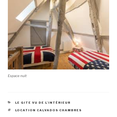
Espace nuit
CATEGORIES
LE GITE VU DE L'INTÉRIEUR
TAGS
LOCATION CALVADOS CHAMBRES